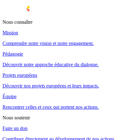
Nous connaître
Mission
Comprendre notre vision et notre engagement.
Pédagogie
Découvrir notre approche éducative du dialogue.
Projets européens
Découvrir nos projets européens et leurs impacts.
Équipe
Rencontrer celles et ceux qui portent nos actions.
Nous soutenir
Faire un don
Contribuer directement au développement de nos actions.