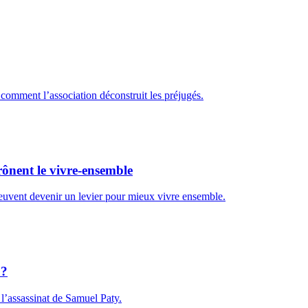
 comment l’association déconstruit les préjugés.
prônent le vivre-ensemble
euvent devenir un levier pour mieux vivre ensemble.
 ?
 l’assassinat de Samuel Paty.