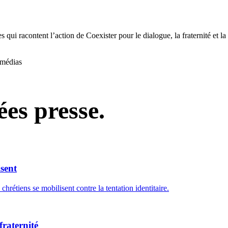
s qui racontent l’action de Coexister pour le dialogue, la fraternité et l
 médias
es presse.
isent
chrétiens se mobilisent contre la tentation identitaire.
fraternité