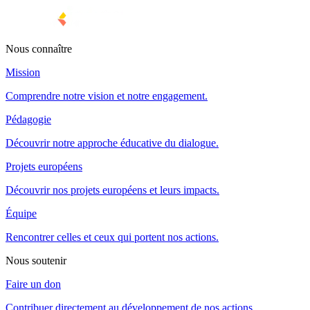
Nous connaître
Mission
Comprendre notre vision et notre engagement.
Pédagogie
Découvrir notre approche éducative du dialogue.
Projets européens
Découvrir nos projets européens et leurs impacts.
Équipe
Rencontrer celles et ceux qui portent nos actions.
Nous soutenir
Faire un don
Contribuer directement au développement de nos actions.