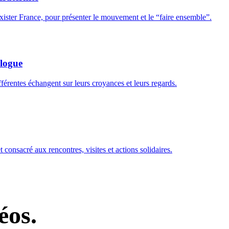
ister France, pour présenter le mouvement et le “faire ensemble”.
alogue
férentes échangent sur leurs croyances et leurs regards.
consacré aux rencontres, visites et actions solidaires.
éos.