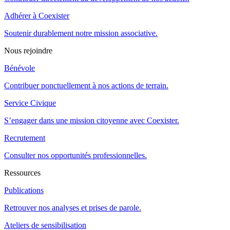
Adhérer à Coexister
Soutenir durablement notre mission associative.
Nous rejoindre
Bénévole
Contribuer ponctuellement à nos actions de terrain.
Service Civique
S’engager dans une mission citoyenne avec Coexister.
Recrutement
Consulter nos opportunités professionnelles.
Ressources
Publications
Retrouver nos analyses et prises de parole.
Ateliers de sensibilisation