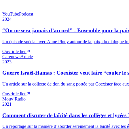
YouTube
Podcast
2024
“On ne sera jamais d’accord” - Ensemble pour la pai
Un épisode spécial avec Anne Plouy autour de la paix, du dialogue int
Ouvrir le lien
Carenews
Article
2023
Guerre Israël-Hamas : Coexister veut faire “couler le
Un article sur la collecte de don du sang portée par Coexister face aux
Ouvrir le lien
Mouv’
Radio
2021
Comment discuter de laïcité dans les collèges et lycées 
Un reportage sur la manière d’aborder sereinement la laïcité avec les é