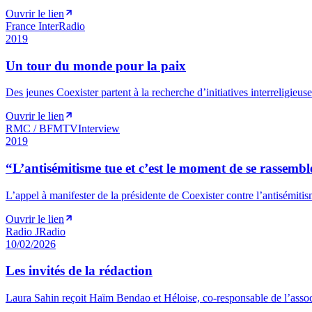
Ouvrir le lien
France Inter
Radio
2019
Un tour du monde pour la paix
Des jeunes Coexister partent à la recherche d’initiatives interreligieuse
Ouvrir le lien
RMC / BFMTV
Interview
2019
“L’antisémitisme tue et c’est le moment de se rassembl
L’appel à manifester de la présidente de Coexister contre l’antisémitis
Ouvrir le lien
Radio J
Radio
10/02/2026
Les invités de la rédaction
Laura Sahin reçoit Haïm Bendao et Héloise, co-responsable de l’assoc