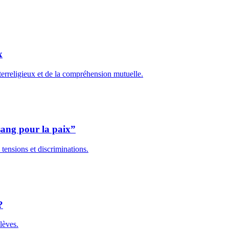
x
erreligieux et de la compréhension mutuelle.
 sang pour la paix”
 tensions et discriminations.
?
lèves.