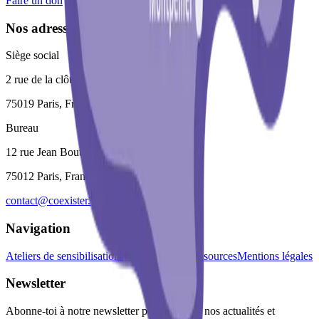
Faire un don
Nos adresses
Siège social
2 rue de la clôture
75019 Paris, France
Bureau
12 rue Jean Bouton
75012 Paris, France
contact@coexister.fr
Navigation
Ateliers de sensibilisation
Nous rejoindre
Ressources
Mentions légales
Newsletter
Abonne-toi à notre newsletter pour recevoir nos actualités et