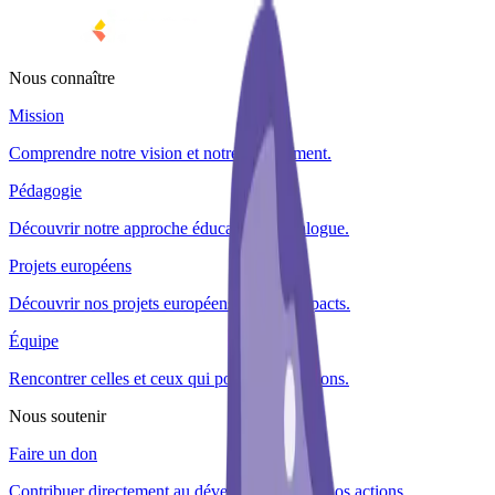
Nous connaître
Mission
Comprendre notre vision et notre engagement.
Pédagogie
Découvrir notre approche éducative du dialogue.
Projets européens
Découvrir nos projets européens et leurs impacts.
Équipe
Rencontrer celles et ceux qui portent nos actions.
Nous soutenir
Faire un don
Contribuer directement au développement de nos actions.