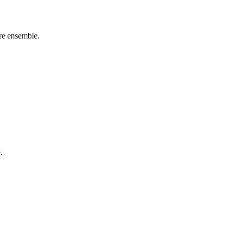
vre ensemble.
.