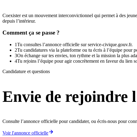
Coexister est un mouvement interconvictionnel qui permet à des jeune
depuis l’intérieur.
Comment ça se passe ?
1
Tu consultes l’annonce officielle sur service-civique.gouv.fr.
2
Tu candidatures via la plateforme ou tu écris à l’équipe pour p
3
On échange sur tes envies, ton rythme et la mission la plus ada
4
Tu rejoins l’équipe pour agir concrètement en faveur du lien so
Candidature et questions
Envie de rejoindre 
Consulte l’annonce officielle pour candidater, ou écris-nous pour conna
Voir l'annonce officielle