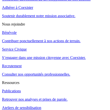
Adhérer à Coexister
Soutenir durablement notre mission associative.
Nous rejoindre
Bénévole
Contribuer ponctuellement à nos actions de terrain.
Service Civique
S’engager dans une mission citoyenne avec Coexister.
Recrutement
Consulter nos opportunités professionnelles.
Ressources
Publications
Retrouver nos analyses et prises de parole.
Ateliers de sensibilisation