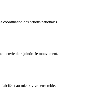
 la coordination des actions nationales.
nent envie de rejoindre le mouvement.
a laïcité et au mieux vivre ensemble.