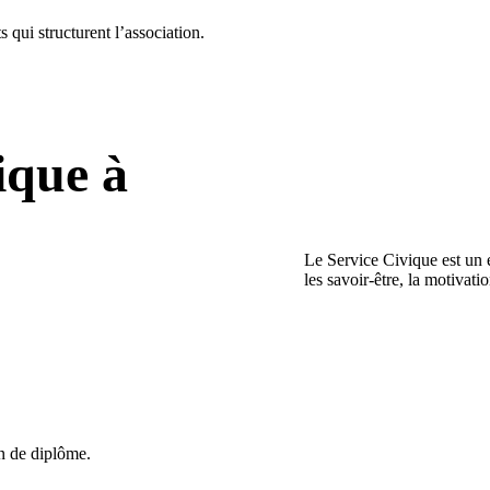
s qui structurent l’association.
ique à
Le Service Civique est un 
les savoir-être, la motivati
on de diplôme.