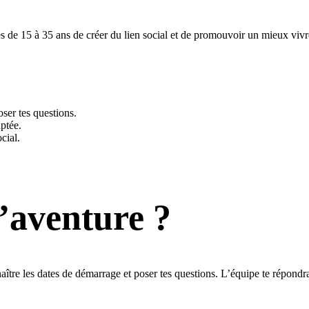
s de 15 à 35 ans de créer du lien social et de promouvoir un mieux viv
oser tes questions.
ptée.
cial.
l’aventure ?
ître les dates de démarrage et poser tes questions. L’équipe te répondra