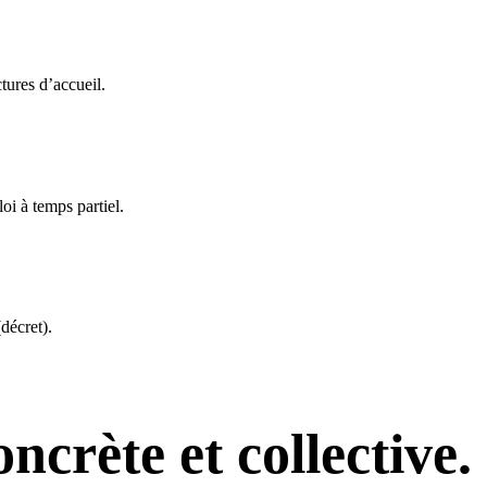
tures d’accueil.
i à temps partiel.
décret).
ncrète et collective.