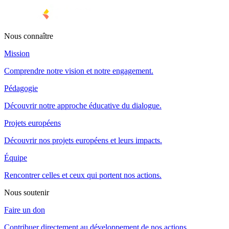
Nous connaître
Mission
Comprendre notre vision et notre engagement.
Pédagogie
Découvrir notre approche éducative du dialogue.
Projets européens
Découvrir nos projets européens et leurs impacts.
Équipe
Rencontrer celles et ceux qui portent nos actions.
Nous soutenir
Faire un don
Contribuer directement au développement de nos actions.