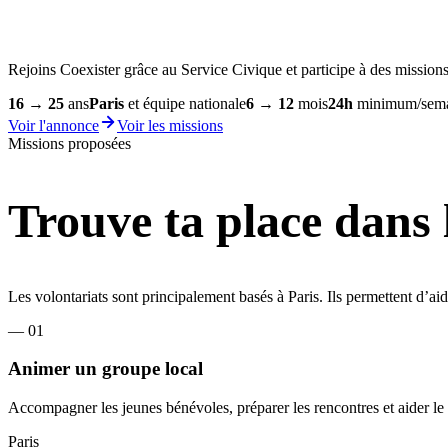
Rejoins Coexister grâce au Service Civique et participe à des missions 
16 → 25
ans
Paris
et équipe nationale
6 → 12
mois
24h
minimum/sem
Voir l'annonce
Voir les missions
Missions proposées
Trouve ta place dans 
Les volontariats sont principalement basés à Paris. Ils permettent d’a
—
01
Animer un groupe local
Accompagner les jeunes bénévoles, préparer les rencontres et aider le g
Paris