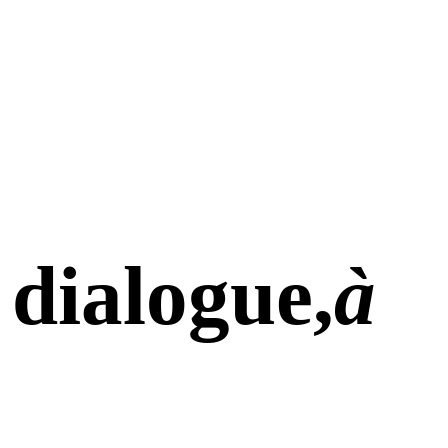
 dialogue,
à