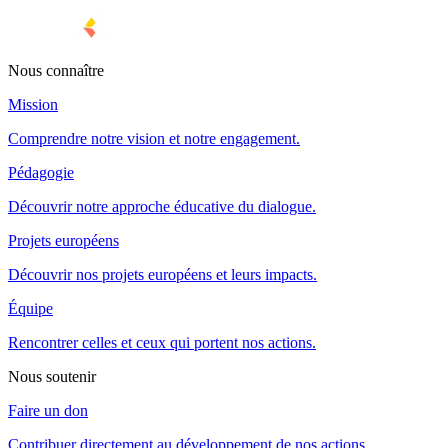
Nous connaître
Mission
Comprendre notre vision et notre engagement.
Pédagogie
Découvrir notre approche éducative du dialogue.
Projets européens
Découvrir nos projets européens et leurs impacts.
Équipe
Rencontrer celles et ceux qui portent nos actions.
Nous soutenir
Faire un don
Contribuer directement au développement de nos actions.