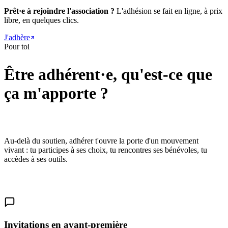
Prêt·e à rejoindre l'association ?
L'adhésion se fait en ligne, à prix
libre, en quelques clics.
J'adhère
Pour toi
Être adhérent·e, qu'est-ce que
ça m'apporte ?
Au-delà du soutien, adhérer t'ouvre la porte d'un mouvement
vivant : tu participes à ses choix, tu rencontres ses bénévoles, tu
accèdes à ses outils.
Invitations en avant-première