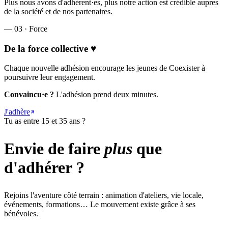
Plus nous avons d'adhérent·es, plus notre action est crédible auprès
de la société et de nos partenaires.
— 03 · Force
De la force collective ♥
Chaque nouvelle adhésion encourage les jeunes de Coexister à
poursuivre leur engagement.
Convaincu·e ?
L'adhésion prend deux minutes.
J'adhère
Tu as entre 15 et 35 ans ?
Envie de faire
plus
que
d'adhérer ?
Rejoins l'aventure côté terrain : animation d'ateliers, vie locale,
événements, formations… Le mouvement existe grâce à ses
bénévoles.