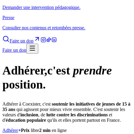
Demander une intervention pédagogique.
Presse
Consulter nos contenus et retombées presse.
Faire un don
Faire un don
Adhérer,
c'est
prendre
position.
Adhérer à Coexister, c'est
soutenir les initiatives de jeunes de 15 à
35 ans
qui agissent pour mieux vivre ensemble. C'est soutenir les
valeurs d'
inclusion
, de
lutte contre les discriminations
et
d'
éducation populaire
qu'ils et elles portent partout en France.
Adhérer
Prix
libre
2 min
en ligne